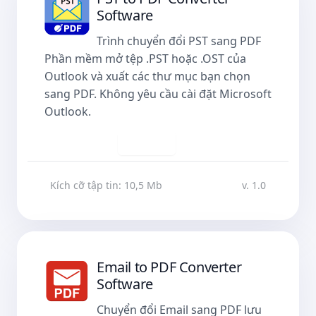
Software
Trình chuyển đổi PST sang PDF
Phần mềm mở tệp .PST hoặc .OST của
Outlook và xuất các thư mục bạn chọn
sang PDF. Không yêu cầu cài đặt Microsoft
Outlook.
Tải về
Kích cỡ tập tin: 10,5 Mb
v. 1.0
Email to PDF Converter
Software
Chuyển đổi Email sang PDF lưu