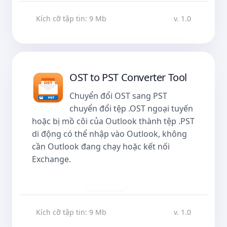
Kích cỡ tập tin: 9 Mb
v. 1.0
OST to PST Converter Tool
Chuyển đổi OST sang PST
chuyển đổi tệp .OST ngoại tuyến
hoặc bị mồ côi của Outlook thành tệp .PST
di động có thể nhập vào Outlook, không
cần Outlook đang chạy hoặc kết nối
Exchange.
Tải về
Kích cỡ tập tin: 9 Mb
v. 1.0