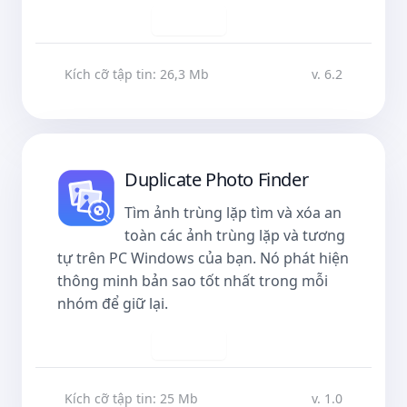
Tải về
Kích cỡ tập tin: 26,3 Mb
v. 6.2
Duplicate Photo Finder
Tìm ảnh trùng lặp tìm và xóa an
toàn các ảnh trùng lặp và tương
tự trên PC Windows của bạn. Nó phát hiện
thông minh bản sao tốt nhất trong mỗi
nhóm để giữ lại.
Tải về
Kích cỡ tập tin: 25 Mb
v. 1.0