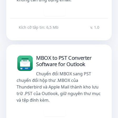
Tải về
Kích cỡ tập tin: 6,5 Mb
v. 1.0
MBOX to PST Converter
Software for Outlook
Chuyển đổi MBOX sang PST
chuyển đổi hộp thư .MBOX của
Thunderbird và Apple Mail thành kho lưu
trữ .PST của Outlook, giữ nguyên thư mục
và tệp đính kèm.
Tải về