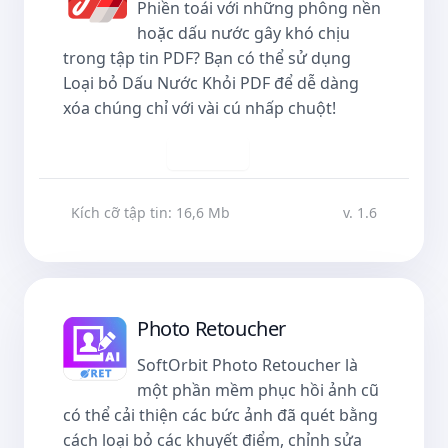
Phiền toái với những phông nền
hoặc dấu nước gây khó chịu
trong tập tin PDF? Bạn có thể sử dụng
Loại bỏ Dấu Nước Khỏi PDF để dễ dàng
xóa chúng chỉ với vài cú nhấp chuột!
Tải về
Kích cỡ tập tin: 16,6 Mb
v. 1.6
Photo Retoucher
SoftOrbit Photo Retoucher là
một phần mềm phục hồi ảnh cũ
có thể cải thiện các bức ảnh đã quét bằng
cách loại bỏ các khuyết điểm, chỉnh sửa