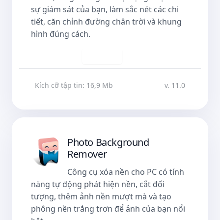
sự giám sát của bạn, làm sắc nét các chi
tiết, căn chỉnh đường chân trời và khung
hình đúng cách.
Tải về
Kích cỡ tập tin: 16,9 Mb
v. 11.0
Photo Background
Remover
Công cụ xóa nền cho PC có tính
năng tự động phát hiện nền, cắt đối
tượng, thêm ảnh nền mượt mà và tạo
phông nền trắng trơn để ảnh của bạn nổi