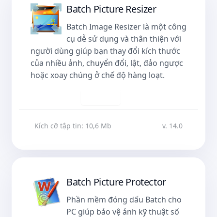
Batch Picture Resizer
Batch Image Resizer là một công
cụ dễ sử dụng và thân thiện với
người dùng giúp bạn thay đổi kích thước
của nhiều ảnh, chuyển đổi, lật, đảo ngược
hoặc xoay chúng ở chế độ hàng loạt.
Tải về
Kích cỡ tập tin: 10,6 Mb
v. 14.0
Batch Picture Protector
Phần mềm đóng dấu Batch cho
PC giúp bảo vệ ảnh kỹ thuật số