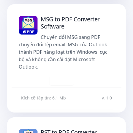
MSG to PDF Converter
Software
Chuyển đổi MSG sang PDF
chuyển đổi tệp email .MSG của Outlook
thành PDF hàng loạt trên Windows, cục
bộ và không cần cài đặt Microsoft
Outlook.
Tải về
Kích cỡ tập tin: 6,1 Mb
v. 1.0
PST to PDF Converter