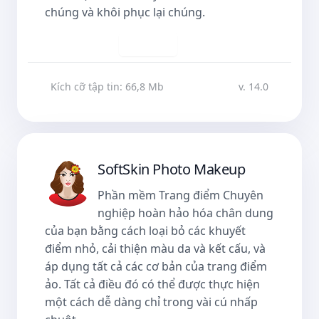
chúng và khôi phục lại chúng.
Tải về
Kích cỡ tập tin: 66,8 Mb
v. 14.0
SoftSkin Photo Makeup
Phần mềm Trang điểm Chuyên
nghiệp hoàn hảo hóa chân dung
của bạn bằng cách loại bỏ các khuyết
điểm nhỏ, cải thiện màu da và kết cấu, và
áp dụng tất cả các cơ bản của trang điểm
ảo. Tất cả điều đó có thể được thực hiện
một cách dễ dàng chỉ trong vài cú nhấp