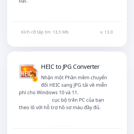
bật.
Tải về
Kích cỡ tập tin: 13,5 Mb
v. 13.0
HEIC to JPG Converter
Nhận một Phần mềm chuyển
đổi HEIC sang JPG tải về miễn
phí cho Windows 10 và 11.
Chuyển đổi
HEIC sang JPG
cục bộ trên PC của bạn
theo lô với hỗ trợ hồ sơ màu đầy đủ.
Tải về