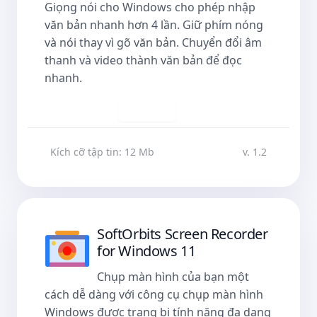
Giọng nói cho Windows cho phép nhập
văn bản nhanh hơn 4 lần. Giữ phím nóng
và nói thay vì gõ văn bản. Chuyển đổi âm
thanh và video thành văn bản để đọc
nhanh.
Tải về
Kích cỡ tập tin: 12 Mb
v. 1.2
SoftOrbits Screen Recorder
for Windows 11
Chụp màn hình của bạn một
cách dễ dàng với công cụ chụp màn hình
Windows được trang bị tính năng đa dạng