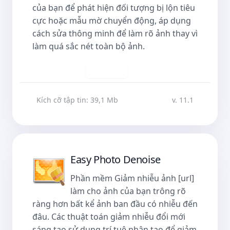
của bạn để phát hiện đối tượng bị lộn tiêu
cực hoặc mẫu mờ chuyển động, áp dụng
cách sửa thông minh để làm rõ ảnh thay vì
làm quá sắc nét toàn bộ ảnh.
Tải về
Kích cỡ tập tin: 39,1 Mb
v. 11.1
Easy Photo Denoise
Phần mềm Giảm nhiễu ảnh [url]
làm cho ảnh của bạn trông rõ
ràng hơn bất kể ảnh ban đầu có nhiễu đến
đâu. Các thuật toán giảm nhiễu đổi mới
sáng tạo sử dụng trí tuệ nhân tạo để giảm