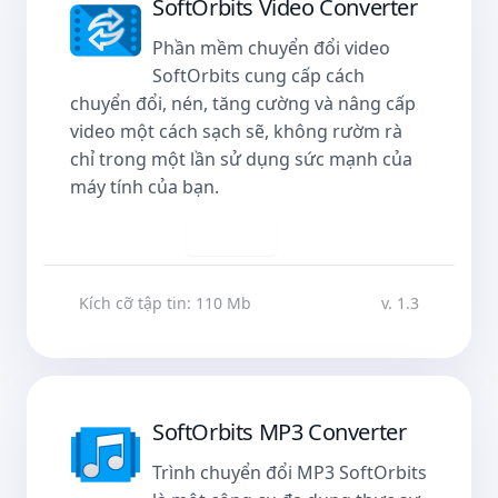
SoftOrbits Video Converter
Phần mềm chuyển đổi video
SoftOrbits cung cấp cách
chuyển đổi, nén, tăng cường và nâng cấp
video một cách sạch sẽ, không rườm rà
chỉ trong một lần sử dụng sức mạnh của
máy tính của bạn.
Tải về
Kích cỡ tập tin: 110 Mb
v. 1.3
SoftOrbits MP3 Converter
Trình chuyển đổi MP3 SoftOrbits