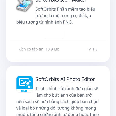
SoftOrbits Phần mềm tạo biểu
tượng là một công cụ để tạo
biểu tượng từ hình ảnh PNG.
Tải về
Kích cỡ tập tin: 10,9 Mb
v. 1.8
SoftOrbits AI Photo Editor
Trình chỉnh sửa ảnh đơn giản sẽ
làm cho bức ảnh của bạn trở
nên sạch sẽ hơn bằng cách giúp bạn chọn
và loại bỏ những đối tượng không mong
muốn, tăng cường ảnh tự động hoặc theo