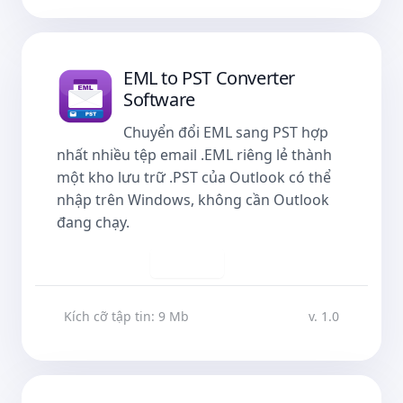
EML to PST Converter
Software
Chuyển đổi EML sang PST hợp
nhất nhiều tệp email .EML riêng lẻ thành
một kho lưu trữ .PST của Outlook có thể
nhập trên Windows, không cần Outlook
đang chạy.
Tải về
Kích cỡ tập tin: 9 Mb
v. 1.0