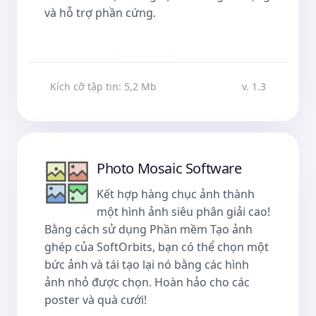
và hỗ trợ phần cứng.
Tải về
Kích cỡ tập tin: 5,2 Mb
v. 1.3
Photo Mosaic Software
Kết hợp hàng chục ảnh thành
một hình ảnh siêu phân giải cao!
Bằng cách sử dụng Phần mềm Tạo ảnh
ghép của SoftOrbits, bạn có thể chọn một
bức ảnh và tái tạo lại nó bằng các hình
ảnh nhỏ được chọn. Hoàn hảo cho các
poster và quà cưới!