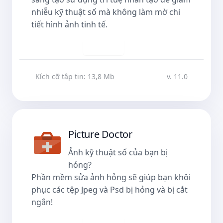
nhiễu kỹ thuật số mà không làm mờ chi
tiết hình ảnh tinh tế.
Tải về
Kích cỡ tập tin: 13,8 Mb
v. 11.0
Picture Doctor
Ảnh kỹ thuật số của bạn bị
hỏng?
Phần mềm sửa ảnh hỏng sẽ giúp bạn khôi
phục các tệp Jpeg và Psd bị hỏng và bị cắt
ngắn!