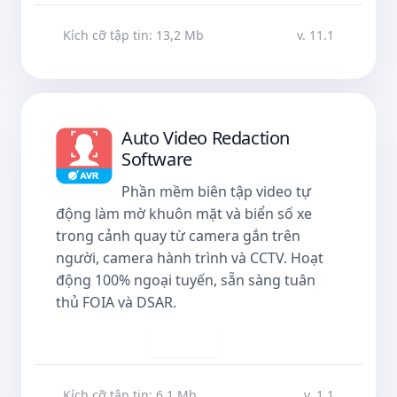
Kích cỡ tập tin: 13,2 Mb
v. 11.1
Auto Video Redaction
Software
Phần mềm biên tập video tự
động làm mờ khuôn mặt và biển số xe
trong cảnh quay từ camera gắn trên
người, camera hành trình và CCTV. Hoạt
động 100% ngoại tuyến, sẵn sàng tuân
thủ FOIA và DSAR.
Tải về
Kích cỡ tập tin: 6,1 Mb
v. 1.1