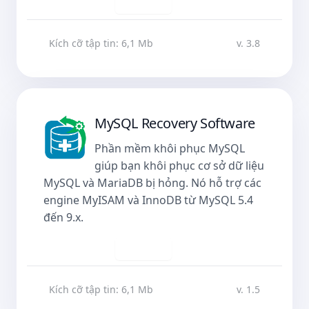
Tải về
Kích cỡ tập tin: 6,1 Mb
v. 3.8
MySQL Recovery Software
Phần mềm khôi phục MySQL
giúp bạn khôi phục cơ sở dữ liệu
MySQL và MariaDB bị hỏng. Nó hỗ trợ các
engine MyISAM và InnoDB từ MySQL 5.4
đến 9.x.
Tải về
Kích cỡ tập tin: 6,1 Mb
v. 1.5