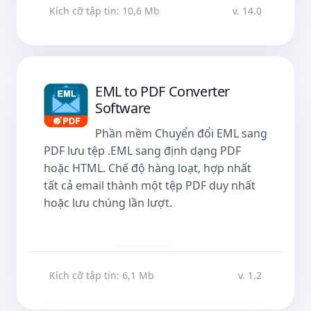
Kích cỡ tập tin: 10,6 Mb
v. 14.0
EML to PDF Converter
Software
Phần mềm Chuyển đổi EML sang
PDF lưu tệp .EML sang định dạng PDF
hoặc HTML. Chế độ hàng loạt, hợp nhất
tất cả email thành một tệp PDF duy nhất
hoặc lưu chúng lần lượt.
Tải về
Kích cỡ tập tin: 6,1 Mb
v. 1.2