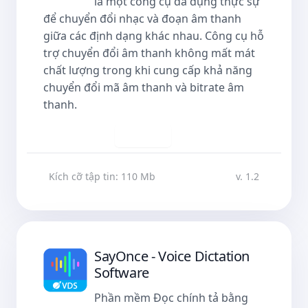
là một công cụ đa dụng thực sự
để chuyển đổi nhạc và đoạn âm thanh
giữa các định dạng khác nhau. Công cụ hỗ
trợ chuyển đổi âm thanh không mất mát
chất lượng trong khi cung cấp khả năng
chuyển đổi mã âm thanh và bitrate âm
thanh.
Tải về
Kích cỡ tập tin: 110 Mb
v. 1.2
SayOnce - Voice Dictation
Software
Phần mềm Đọc chính tả bằng