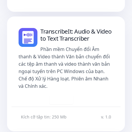
TranscribeIt: Audio & Video
to Text Transcriber
Phần mềm Chuyển đổi Âm
thanh & Video thành Văn bản chuyển đổi
các tệp âm thanh và video thành văn bản
ngoại tuyến trên PC Windows của bạn.
Chế độ Xử lý Hàng loạt. Phiên âm Nhanh
và Chính xác.
Tải về
Kích cỡ tập tin: 250 Mb
v. 1.0