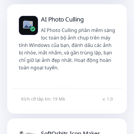
AI Photo Culling
AI Photo Culling
phần mềm sàng
lọc toàn bộ ảnh chụp trên máy
tính Windows của bạn, đánh dấu các ảnh
bị nhòe, mắt nhắm, và gần trùng lặp, bạn
chỉ giữ lại ảnh đẹp nhất. Hoạt động hoàn
toàn ngoại tuyến.
Tải về
Kích cỡ tập tin: 19 Mb
v. 1.0
SoftOrbits Icon Maker