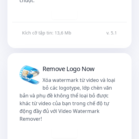
chuột.
Tải về
Kích cỡ tập tin: 13,6 Mb
v. 5.1
Remove Logo Now
Xóa watermark từ video và loại
bỏ các logotype, lớp chèn văn
bản và phụ đề không thể loại bỏ được
khác từ video của bạn trong chế độ tự
động đầy đủ với Video Watermark
Remover!
Tải về