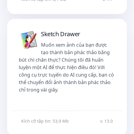
Sketch Drawer
Muốn xem ảnh của bạn được
tạo thành bản phác thảo bằng
bút chì chân thực? Chúng tôi đã huấn
luyện một AI để thực hiện điều đó! Với
công cụ trực tuyến do AI cung cấp, bạn có
thể chuyển đổi ảnh thành bản phác thảo
chỉ trong vài giây.
Tải về
Kích cỡ tập tin: 53,9 Mb
v. 13.0