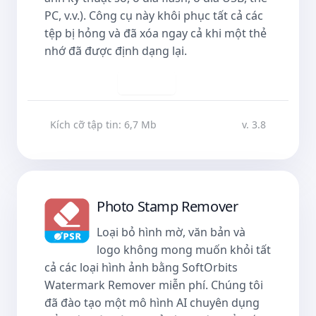
PC, v.v.). Công cụ này khôi phục tất cả các
tệp bị hỏng và đã xóa ngay cả khi một thẻ
nhớ đã được định dạng lại.
Tải về
Kích cỡ tập tin: 6,7 Mb
v. 3.8
Photo Stamp Remover
Loại bỏ hình mờ, văn bản và
logo không mong muốn khỏi tất
cả các loại hình ảnh bằng SoftOrbits
Watermark Remover miễn phí. Chúng tôi
đã đào tạo một mô hình AI chuyên dụng