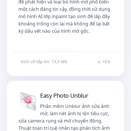
để phát hiện và loại bỏ hình mờ phổ biến
một cách đáng tin cậy, đồng thời sử dụng
mô hình AI lớp inpaint tạo sinh để lấp đầy
khoảng trống còn lại mà không để lại bất
kỳ dấu vết nào của hình mờ gốc.
Tải về
Kích cỡ tập tin: 13,5 Mb
v. 19.0
Easy Photo Unblur
Phần mềm Unblur ảnh sửa ảnh
mờ, làm nét ảnh bị lộn tiêu cực,
sửa camera rung và mờ chuyển động.
Thuật toán trí tuệ nhân tạo phân tích ảnh