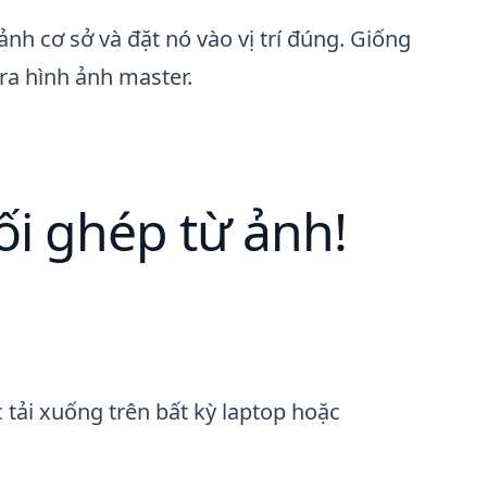
h cơ sở và đặt nó vào vị trí đúng. Giống
ra hình ảnh master.
ối ghép từ ảnh!
 tải xuống trên bất kỳ laptop hoặc