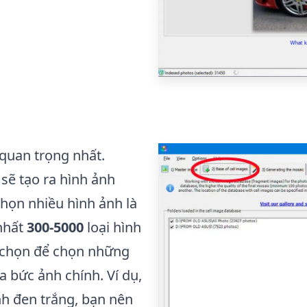
 quan trọng nhất.
à sẽ tạo ra hình ảnh
chọn nhiều hình ảnh là
 nhất
300-5000
loại hình
 chọn để chọn những
 bức ảnh chính. Ví dụ,
h đen trắng, bạn nên