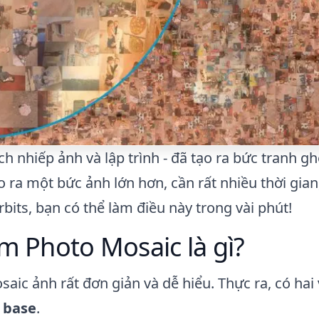
ích nhiếp ảnh và lập trình - đã tạo ra bức tranh 
 ra một bức ảnh lớn hơn, cần rất nhiều thời gian, 
ts, bạn có thể làm điều này trong vài phút!
 Photo Mosaic là gì?
saic ảnh rất đơn giản và dễ hiểu. Thực ra, có hai
h
base
.