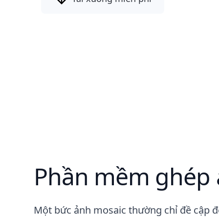
Phần mềm ghép 
Một bức ảnh mosaic thường chỉ đề cập đế