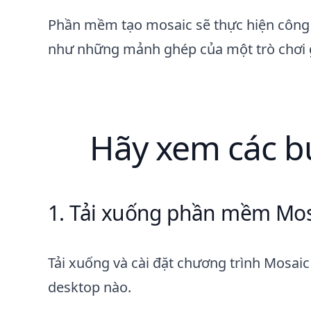
Phần mềm tạo mosaic sẽ thực hiện công v
như những mảnh ghép của một trò chơi gh
Hãy xem các bư
Tải xuống phần mềm Mos
Tải xuống và cài đặt chương trình Mosaic
desktop nào.