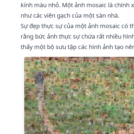
kính màu nhỏ. Một ảnh mosaic là chính x
như các viên gạch của một sàn nhà.
Sự đẹp thực sự của một ảnh mosaic có thể
rằng bức ảnh thực sự chứa rất nhiều hìn
thấy một bộ sưu tập các hình ảnh tạo nê