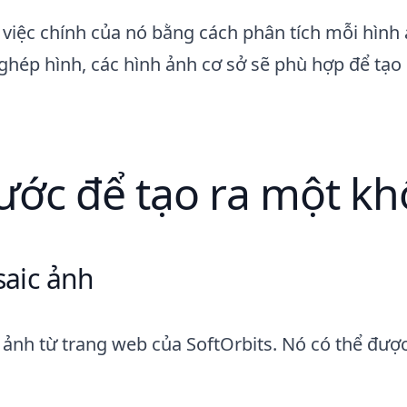
iệc chính của nó bằng cách phân tích mỗi hình ản
ép hình, các hình ảnh cơ sở sẽ phù hợp để tạo 
ớc để tạo ra một kh
aic ảnh
 ảnh từ trang web của SoftOrbits. Nó có thể được