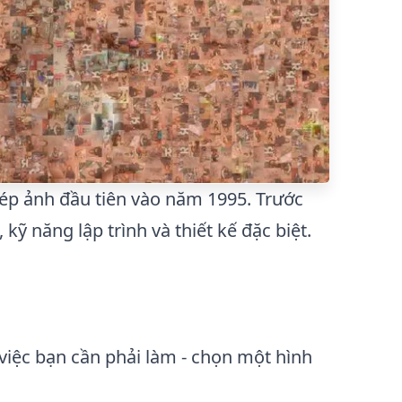
ghép ảnh đầu tiên vào năm 1995. Trước
kỹ năng lập trình và thiết kế đặc biệt.
 việc bạn cần phải làm - chọn một hình