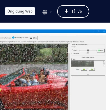
Tải về
Ứng dụng Web