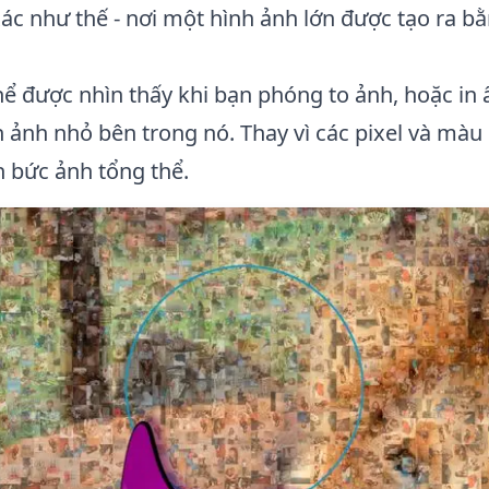
ác như thế - nơi một hình ảnh lớn được tạo ra bằ
 được nhìn thấy khi bạn phóng to ảnh, hoặc in ấn
h ảnh nhỏ bên trong nó. Thay vì các pixel và mà
n bức ảnh tổng thể.