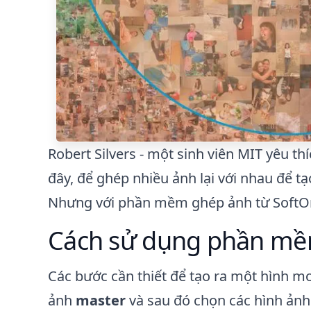
Robert Silvers - một sinh viên MIT yêu th
đây, để ghép nhiều ảnh lại với nhau để tạo
Nhưng với phần mềm ghép ảnh từ SoftOrbi
Cách sử dụng phần mềm
Các bước cần thiết để tạo ra một hình mo
ảnh
master
và sau đó chọn các hình ản