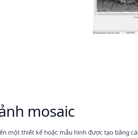
ảnh mosaic
n một thiết kế hoặc mẫu hình được tạo bằng cách