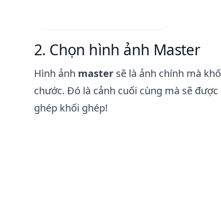
Tải xuống miễn phí
Chọn hình ảnh Master
Hình ảnh
master
sẽ là ảnh chính mà khố
chước. Đó là cảnh cuối cùng mà sẽ được
ghép khối ghép!