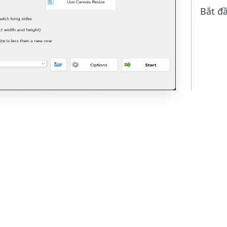
Bắt đ