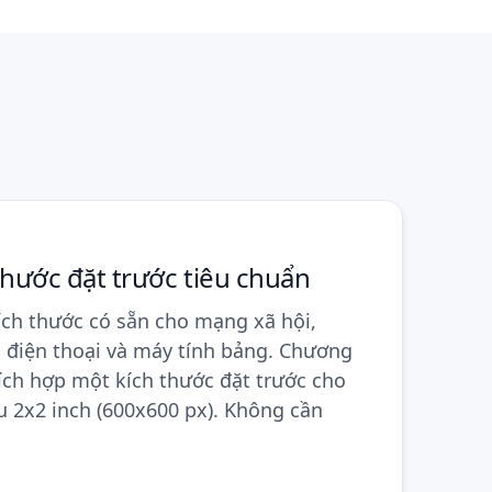
thước đặt trước tiêu chuẩn
ch thước có sẵn cho mạng xã hội,
n, điện thoại và máy tính bảng. Chương
tích hợp một kích thước đặt trước cho
u 2x2 inch (600x600 px). Không cần