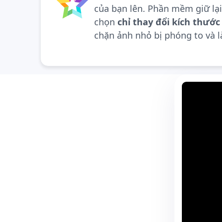
của bạn lên. Phần mềm giữ lại 
chọn
chỉ thay đổi kích thướ
chặn ảnh nhỏ bị phóng to và