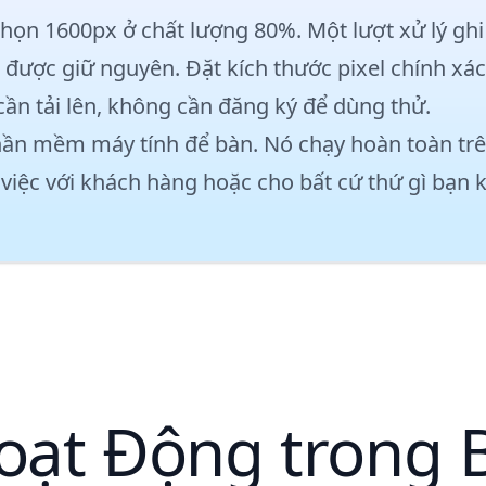
họn 1600px ở chất lượng 80%. Một lượt xử lý ghi
được giữ nguyên. Đặt kích thước pixel chính xác 
ần tải lên, không cần đăng ký để dùng thử.
hần mềm máy tính để bàn. Nó chạy hoàn toàn trên
g việc với khách hàng hoặc cho bất cứ thứ gì bạn
oạt Động trong 