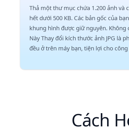
Thả một thư mục chứa 1.200 ảnh và c
hết dưới 500 KB. Các bản gốc của bạn 
khung hình được giữ nguyên. Không c
Này
Thay đổi kích thước ảnh JPG
là p
đều ở trên máy bạn, tiện lợi cho côn
Cách H