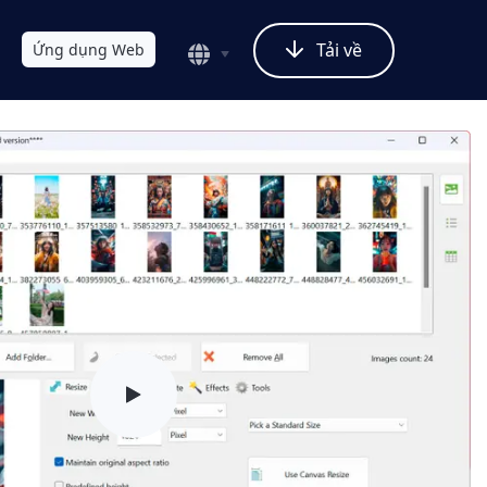
Tải về
Ứng dụng Web