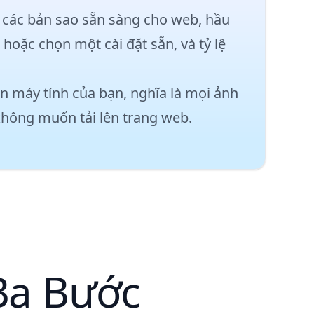
 các bản sao sẵn sàng cho web, hầu
hoặc chọn một cài đặt sẵn, và tỷ lệ
 máy tính của bạn, nghĩa là mọi ảnh
 không muốn tải lên trang web.
Ba Bước