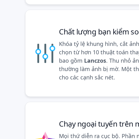
Chất lượng bạn kiểm so
Khóa tỷ lệ khung hình, cắt ản
chọn từ hơn 10 thuật toán tha
bao gồm
Lanczos
. Thu nhỏ ản
thường làm ảnh bị mờ. Một th
cho các cạnh sắc nét.
Chạy ngoại tuyến trên 
Mọi thứ diễn ra cục bộ. Phần