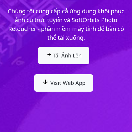
Chúng tôi cung cấp cả ứng dụng khôi phục
ảnh cũ trực tuyến và SoftOrbits Photo
Retoucher - phần mềm máy tính để bàn có
thể tải xuống.
Tải Ảnh Lên
Visit Web App