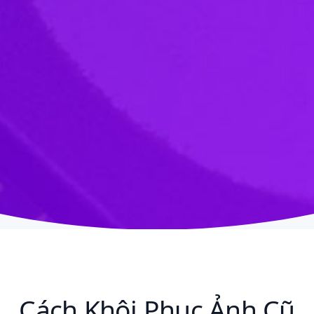
Cách Khôi Phục Ảnh Cũ