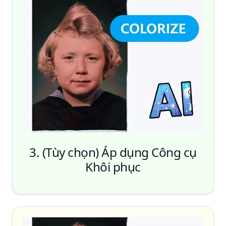
Khôi Phục Một Lần Nhấp
3. (Tùy chọn) Áp dụng Công cụ
Khôi phục