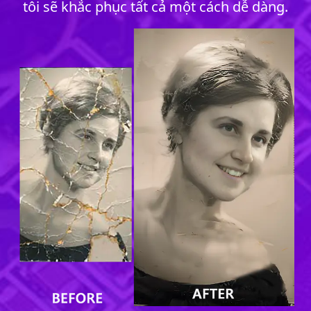
tôi sẽ khắc phục tất cả một cách dễ dàng.