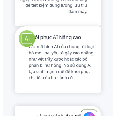
để tiết kiệm dung lượng lưu trữ
đám mây.
Khôi phục AI Nâng cao
Các mô hình AI của chúng tôi loại
bỏ mọi loại yếu tố gây xao nhãng
như vết trầy xước hoặc các bộ
phận bị hư hỏng. Nó sử dụng AI
tạo sinh mạnh mẽ để khôi phục
chi tiết của bức ảnh cũ.